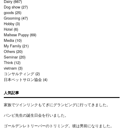
Dairy
(667)
Dog show
(27)
goods
(25)
Grooming
(47)
Hobby
(3)
Hotel
(6)
Maltese Puppy
(69)
Media
(10)
My Family
(21)
Others
(20)
Seminar
(20)
Think
(12)
vietnam
(3)
コンサルティング
(2)
日本ペットサロン協会
(4)
人気記事
家族でツインリンクもてぎにグランピングに行ってきました。
バンビ先生の誕生日会を行いました。
ゴールデンレトリーバーのトリミング。彼は男前になりました。