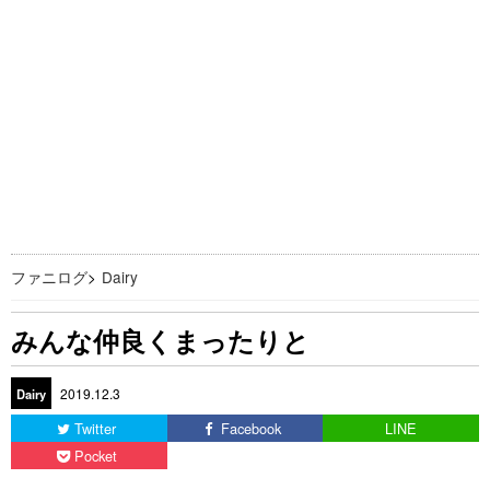
ファニログ
>
Dairy
みんな仲良くまったりと
2019.12.3
Dairy
Twitter
Facebook
LINE
Pocket