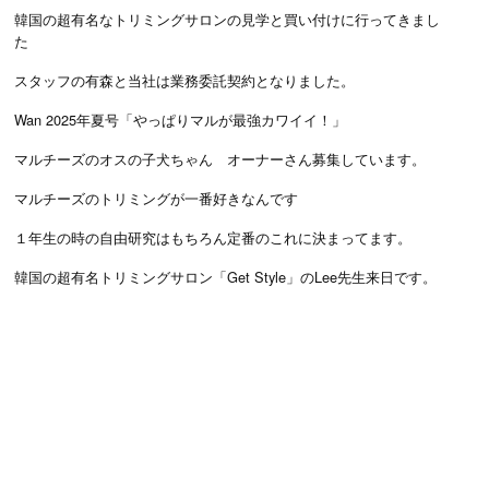
韓国の超有名なトリミングサロンの見学と買い付けに行ってきまし
た
スタッフの有森と当社は業務委託契約となりました。
Wan 2025年夏号「やっぱりマルが最強カワイイ！」
マルチーズのオスの子犬ちゃん オーナーさん募集しています。
マルチーズのトリミングが一番好きなんです
１年生の時の自由研究はもちろん定番のこれに決まってます。
韓国の超有名トリミングサロン「Get Style」のLee先生来日です。