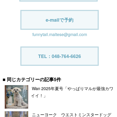
e-mailで予約
funnytail.maltese@gmail.com
TEL：048-764-6626
同じカテゴリーの記事5件
Wan 2025年夏号「やっぱりマルが最強カワ
イイ！」
ニューヨーク ウエストミンスタードッグ