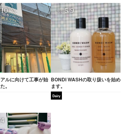
/10
5/9
2019
ーアルに向けて工事が始
BONDI WASHの取り扱いを始め
した。
ます。
Dairy
/4