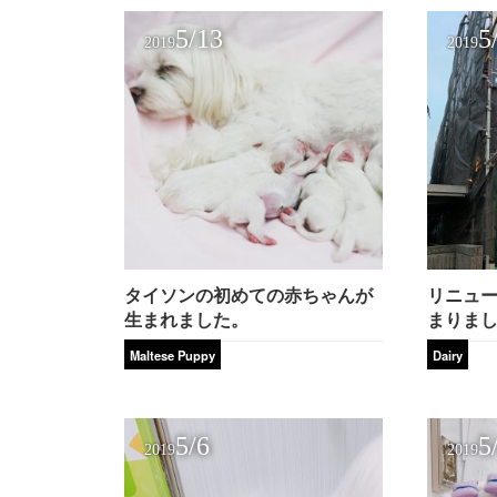
5/13
5
2019
2019
タイソンの初めての赤ちゃんが
リニュ
生まれました。
まりま
Maltese Puppy
Dairy
5/6
5
2019
2019