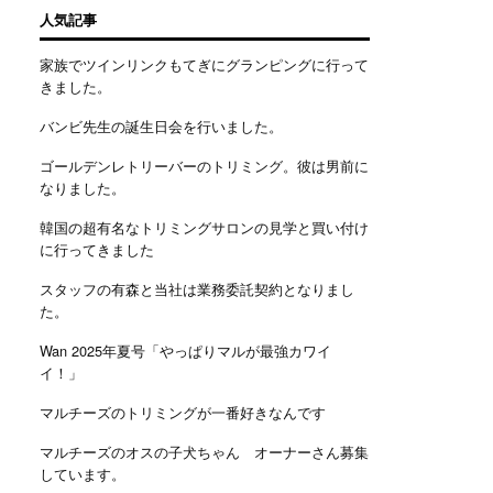
人気記事
家族でツインリンクもてぎにグランピングに行って
きました。
バンビ先生の誕生日会を行いました。
ゴールデンレトリーバーのトリミング。彼は男前に
なりました。
韓国の超有名なトリミングサロンの見学と買い付け
に行ってきました
スタッフの有森と当社は業務委託契約となりまし
た。
Wan 2025年夏号「やっぱりマルが最強カワイ
イ！」
マルチーズのトリミングが一番好きなんです
マルチーズのオスの子犬ちゃん オーナーさん募集
しています。