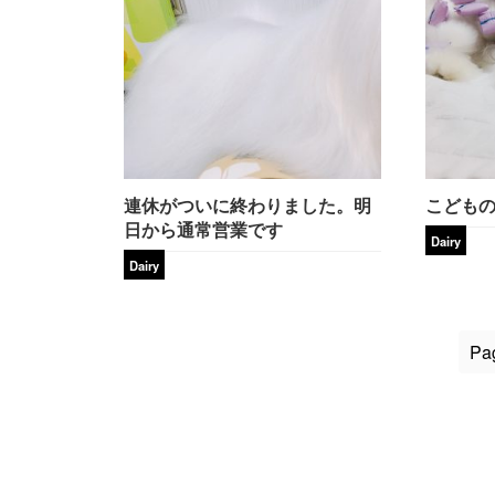
連休がついに終わりました。明
こども
日から通常営業です
Dairy
Dairy
Pag