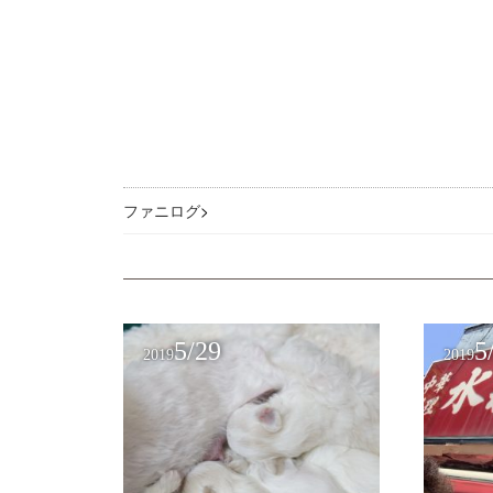
ファニログ
>
5/29
5
2019
2019