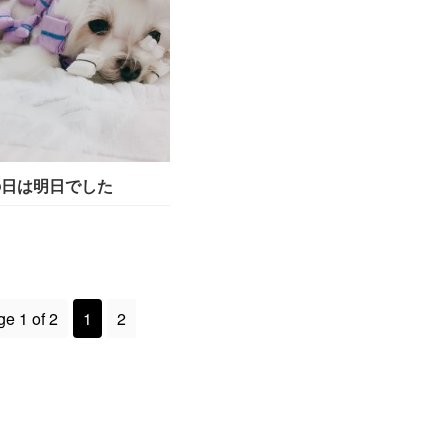
の日は明日でした
e 1 of 2
1
2