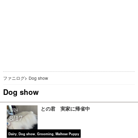
ファニログ
>
Dog show
Dog show
との君 実家に帰省中
2024
8/17
,
,
,
Dairy
Dog show
Grooming
Maltese Puppy