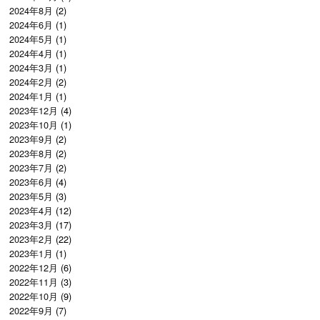
2024年8月
(2)
2024年6月
(1)
2024年5月
(1)
2024年4月
(1)
2024年3月
(1)
2024年2月
(2)
2024年1月
(1)
2023年12月
(4)
2023年10月
(1)
2023年9月
(2)
2023年8月
(2)
2023年7月
(2)
2023年6月
(4)
2023年5月
(3)
2023年4月
(12)
2023年3月
(17)
2023年2月
(22)
2023年1月
(1)
2022年12月
(6)
2022年11月
(3)
2022年10月
(9)
2022年9月
(7)