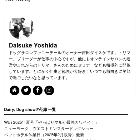
Daisuke Yoshida
ドッグサロンファニーテールのオーナー吉田ダイスケです。トリマ
ー、ブリーダーが仕事の中心ですが、他にもオンラインサロンの運
営やこれからのトリマーさんのためにセミナーなども積極的に開催
しています。とにかく仕事と勉強が大好き！いつでも前向きに笑顔
で過ごしたいなと思っています。
Dairy
,
Dog show
の記事一覧
Wan 2025年夏号「やっぱりマルが最強カワイイ！」
ニューヨーク ウエストミンスタードッグショー
ペットホテル休業日（2025年2月以降）最新