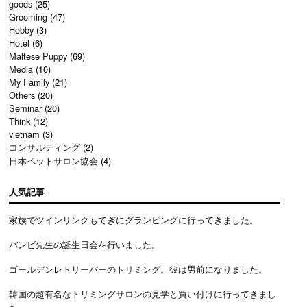
goods
(25)
Grooming
(47)
Hobby
(3)
Hotel
(6)
Maltese Puppy
(69)
Media
(10)
My Family
(21)
Others
(20)
Seminar
(20)
Think
(12)
vietnam
(3)
コンサルティング
(2)
日本ペットサロン協会
(4)
人気記事
家族でツインリンクもてぎにグランピングに行ってきました。
バンビ先生の誕生日会を行いました。
ゴールデンレトリーバーのトリミング。彼は男前になりました。
韓国の超有名なトリミングサロンの見学と買い付けに行ってきまし