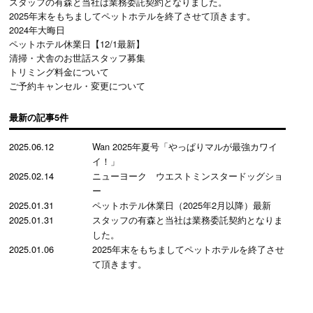
スタッフの有森と当社は業務委託契約となりました。
2025年末をもちましてペットホテルを終了させて頂きます。
2024年大晦日
ペットホテル休業日【12/1最新】
清掃・犬舎のお世話スタッフ募集
トリミング料金について
ご予約キャンセル・変更について
最新の記事5件
2025.06.12
Wan 2025年夏号「やっぱりマルが最強カワイ
イ！」
2025.02.14
ニューヨーク ウエストミンスタードッグショ
ー
2025.01.31
ペットホテル休業日（2025年2月以降）最新
2025.01.31
スタッフの有森と当社は業務委託契約となりま
した。
2025.01.06
2025年末をもちましてペットホテルを終了させ
て頂きます。
PAGE
TOP