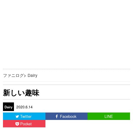
ファニログ
>
Dairy
新しい趣味
2020.6.14
Dairy
Twitter
Facebook
LINE
Pocket