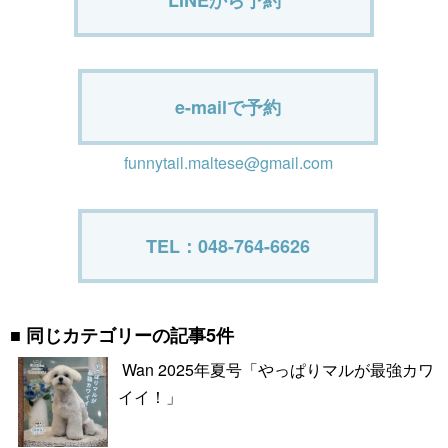
LINEから予約
e-mailで予約
funnytail.maltese@gmail.com
TEL：048-764-6626
同じカテゴリーの記事5件
Wan 2025年夏号「やっぱりマルが最強カワ
イイ！」