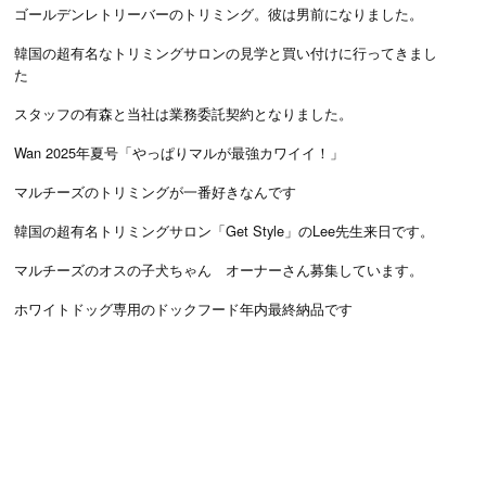
ゴールデンレトリーバーのトリミング。彼は男前になりました。
韓国の超有名なトリミングサロンの見学と買い付けに行ってきまし
た
スタッフの有森と当社は業務委託契約となりました。
Wan 2025年夏号「やっぱりマルが最強カワイイ！」
マルチーズのトリミングが一番好きなんです
韓国の超有名トリミングサロン「Get Style」のLee先生来日です。
マルチーズのオスの子犬ちゃん オーナーさん募集しています。
ホワイトドッグ専用のドックフード年内最終納品です