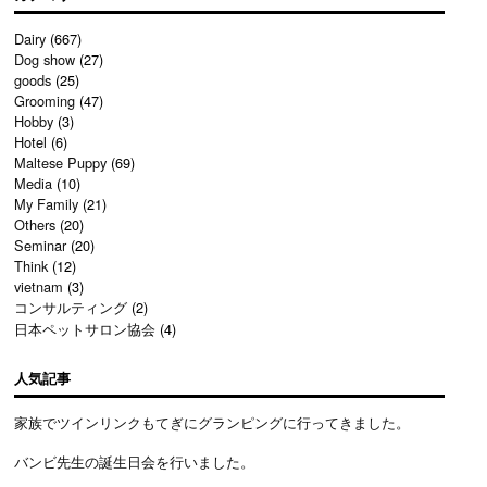
Dairy
(667)
Dog show
(27)
goods
(25)
Grooming
(47)
Hobby
(3)
Hotel
(6)
Maltese Puppy
(69)
Media
(10)
My Family
(21)
Others
(20)
Seminar
(20)
Think
(12)
vietnam
(3)
コンサルティング
(2)
日本ペットサロン協会
(4)
人気記事
家族でツインリンクもてぎにグランピングに行ってきました。
バンビ先生の誕生日会を行いました。