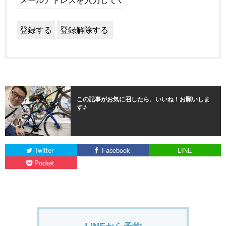
この記事がお気に召したら、いいね！お願いしま
す♪
Twitter
Facebook
LINE
Pocket