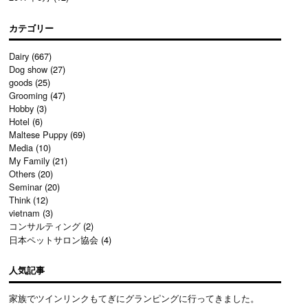
カテゴリー
Dairy
(667)
Dog show
(27)
goods
(25)
Grooming
(47)
Hobby
(3)
Hotel
(6)
Maltese Puppy
(69)
Media
(10)
My Family
(21)
Others
(20)
Seminar
(20)
Think
(12)
vietnam
(3)
コンサルティング
(2)
日本ペットサロン協会
(4)
人気記事
家族でツインリンクもてぎにグランピングに行ってきました。