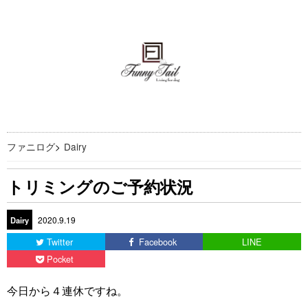
ファニログ
>
Dairy
トリミングのご予約状況
2020.9.19
Dairy
Twitter
Facebook
LINE
Pocket
今日から４連休ですね。