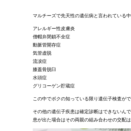
マルチーズで先天性の遺伝病と言われている中
アレルギー性皮膚炎
僧帽弁閉鎖不全症
動脈管開存症
気管虚脱
流涙症
膝蓋骨脱臼
水頭症
グリコーゲン貯蔵症
この中でボクの知っている限り遺伝子検査がで
その他の遺伝子疾患は確定診断はできないんで
患が出た場合はその両親の組み合わせの交配は