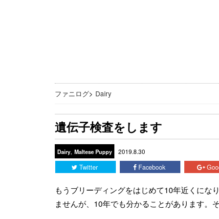
ファニログ
>
Dairy
遺伝子検査をします
,
2019.8.30
Dairy
Maltese Puppy
Twitter
Facebook
Goo
もうブリーディングをはじめて10年近くにな
ませんが、10年でも分かることがあります。