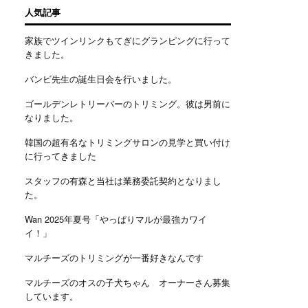
人気記事
家族でツインリンクもてぎにグランピングに行って
きました。
バンビ先生の誕生日会を行いました。
ゴールデンレトリーバーのトリミング。彼は男前に
なりました。
韓国の超有名なトリミングサロンの見学と買い付け
に行ってきました
スタッフの有森と当社は業務委託契約となりまし
た。
Wan 2025年夏号「やっぱりマルが最強カワイ
イ！」
マルチーズのトリミングが一番好きなんです
マルチーズのオスの子犬ちゃん オーナーさん募集
しています。