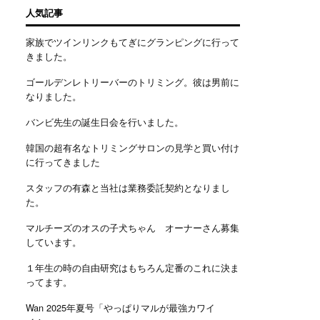
人気記事
家族でツインリンクもてぎにグランピングに行って
きました。
ゴールデンレトリーバーのトリミング。彼は男前に
なりました。
バンビ先生の誕生日会を行いました。
韓国の超有名なトリミングサロンの見学と買い付け
に行ってきました
スタッフの有森と当社は業務委託契約となりまし
た。
マルチーズのオスの子犬ちゃん オーナーさん募集
しています。
１年生の時の自由研究はもちろん定番のこれに決ま
ってます。
Wan 2025年夏号「やっぱりマルが最強カワイ