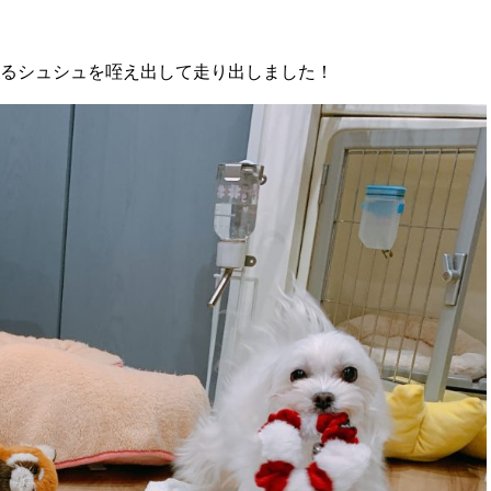
るシュシュを咥え出して走り出しました！