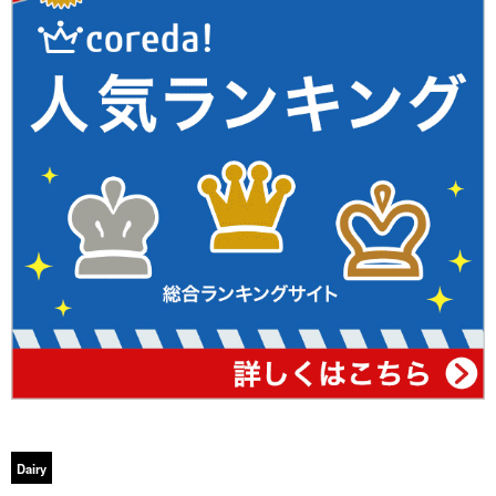
Dairy