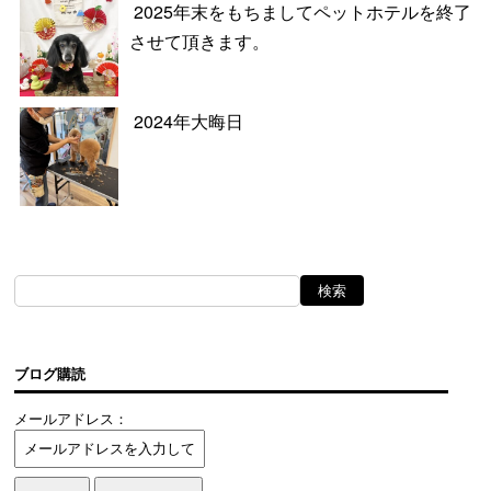
2025年末をもちましてペットホテルを終了
させて頂きます。
2024年大晦日
ブログ購読
メールアドレス：