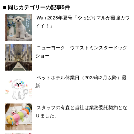
同じカテゴリーの記事5件
Wan 2025年夏号「やっぱりマルが最強カワ
イイ！」
ニューヨーク ウエストミンスタードッグ
ショー
ペットホテル休業日（2025年2月以降）最
新
スタッフの有森と当社は業務委託契約とな
りました。