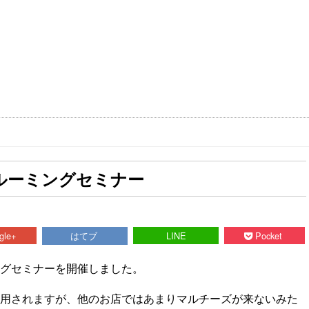
ルーミングセミナー
gle+
はてブ
LINE
Pocket
グセミナーを開催しました。
用されますが、他のお店ではあまりマルチーズが来ないみた