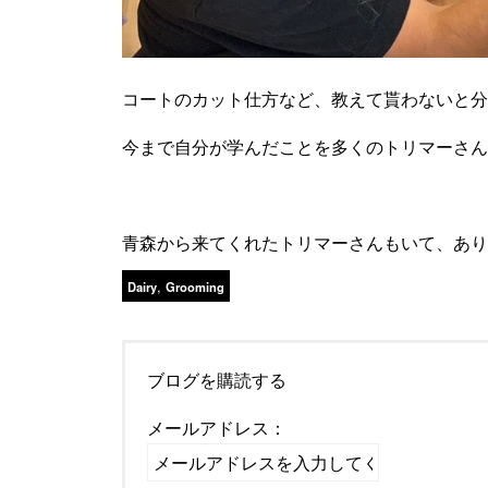
コートのカット仕方など、教えて貰わないと分
今まで自分が学んだことを多くのトリマーさん
青森から来てくれたトリマーさんもいて、ありが
,
Dairy
Grooming
ブログを購読する
メールアドレス：