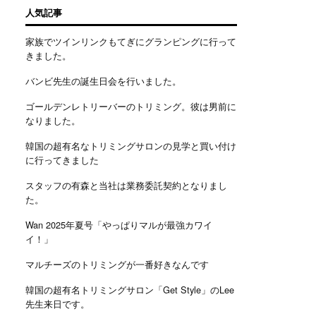
人気記事
家族でツインリンクもてぎにグランピングに行って
きました。
バンビ先生の誕生日会を行いました。
ゴールデンレトリーバーのトリミング。彼は男前に
なりました。
韓国の超有名なトリミングサロンの見学と買い付け
に行ってきました
スタッフの有森と当社は業務委託契約となりまし
た。
Wan 2025年夏号「やっぱりマルが最強カワイ
イ！」
マルチーズのトリミングが一番好きなんです
韓国の超有名トリミングサロン「Get Style」のLee
先生来日です。