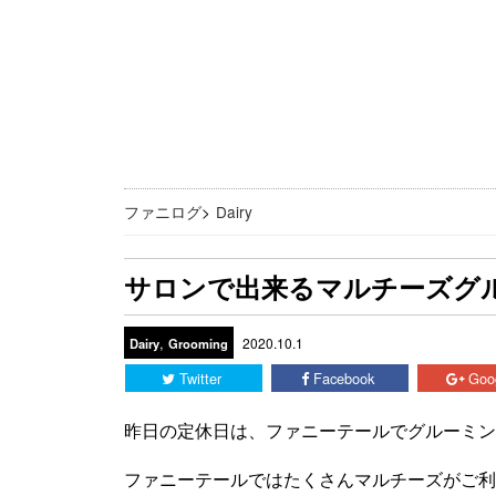
ファニログ
>
Dairy
サロンで出来るマルチーズグ
,
2020.10.1
Dairy
Grooming
Twitter
Facebook
Goo
昨日の定休日は、ファニーテールでグルーミン
ファニーテールではたくさんマルチーズがご利