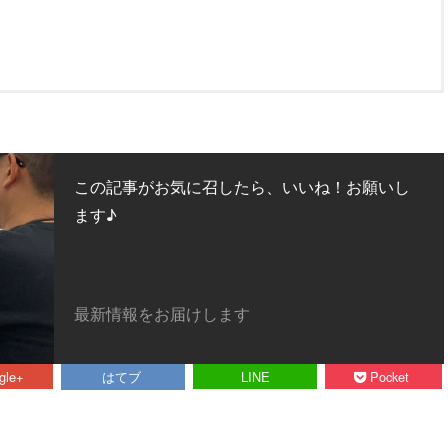
この記事がお気に召したら、いいね！お願いし
ます♪
最新情報をお届けします
gle+
はてブ
LINE
Pocket