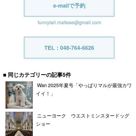
e-mailで予約
funnytail.maltese@gmail.com
TEL：048-764-6626
同じカテゴリーの記事5件
Wan 2025年夏号「やっぱりマルが最強カワ
イイ！」
ニューヨーク ウエストミンスタードッグ
ショー