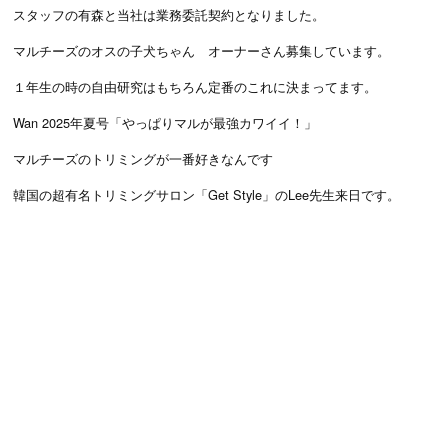
スタッフの有森と当社は業務委託契約となりました。
マルチーズのオスの子犬ちゃん オーナーさん募集しています。
１年生の時の自由研究はもちろん定番のこれに決まってます。
Wan 2025年夏号「やっぱりマルが最強カワイイ！」
マルチーズのトリミングが一番好きなんです
韓国の超有名トリミングサロン「Get Style」のLee先生来日です。