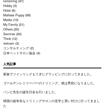
Grooming
(47)
Hobby
(3)
Hotel
(6)
Maltese Puppy
(69)
Media
(10)
My Family
(21)
Others
(20)
Seminar
(20)
Think
(12)
vietnam
(3)
コンサルティング
(2)
日本ペットサロン協会
(4)
人気記事
家族でツインリンクもてぎにグランピングに行ってきました。
ゴールデンレトリーバーのトリミング。彼は男前になりました。
バンビ先生の誕生日会を行いました。
韓国の超有名なトリミングサロンの見学と買い付けに行ってきまし
た