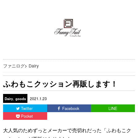
ファニログ
>
Dairy
ふわもこクッション再販します！
,
2021.1.23
Dairy
goods
Twitter
Facebook
LINE
Pocket
大人気のためずっとメーカーで売切れだった「ふわもこク