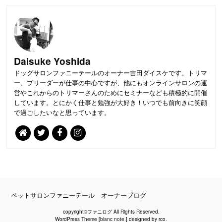
Daisuke Yoshida
ドッグサロンファニーテールのオーナー吉田ダイスケです。トリマ
ー、ブリーダーが仕事の中心ですが、他にもオンラインサロンの運
営やこれからのトリマーさんのためにセミナーなども積極的に開催
しています。とにかく仕事と勉強が大好き！いつでも前向きに笑顔
で過ごしたいなと思っています。
PAGE
TOP
ペットサロンファニーテール オーナーブログ
copyright©ファニログ All Rights Reserved.
WordPress Theme [
blanc note.
] designed by rco.