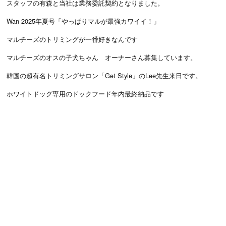
スタッフの有森と当社は業務委託契約となりました。
Wan 2025年夏号「やっぱりマルが最強カワイイ！」
マルチーズのトリミングが一番好きなんです
マルチーズのオスの子犬ちゃん オーナーさん募集しています。
韓国の超有名トリミングサロン「Get Style」のLee先生来日です。
ホワイトドッグ専用のドックフード年内最終納品です