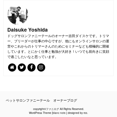
Daisuke Yoshida
ドッグサロンファニーテールのオーナー吉田ダイスケです。トリマ
ー、ブリーダーが仕事の中心ですが、他にもオンラインサロンの運
営やこれからのトリマーさんのためにセミナーなども積極的に開催
しています。とにかく仕事と勉強が大好き！いつでも前向きに笑顔
で過ごしたいなと思っています。
PAGE
TOP
ペットサロンファニーテール オーナーブログ
copyright©ファニログ All Rights Reserved.
WordPress Theme [
blanc note.
] designed by rco.