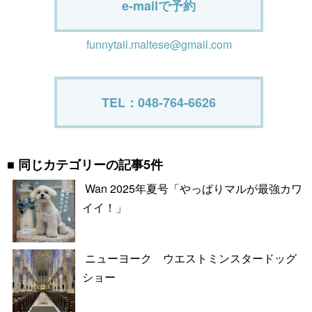
e-mailで予約
funnytail.maltese@gmail.com
TEL：048-764-6626
同じカテゴリーの記事5件
Wan 2025年夏号「やっぱりマルが最強カワ
イイ！」
ニューヨーク ウエストミンスタードッグ
ショー