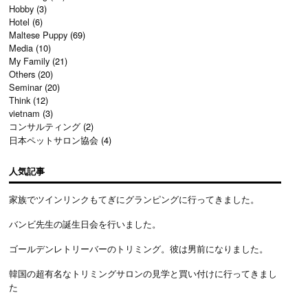
Hobby
(3)
Hotel
(6)
Maltese Puppy
(69)
Media
(10)
My Family
(21)
Others
(20)
Seminar
(20)
Think
(12)
vietnam
(3)
コンサルティング
(2)
日本ペットサロン協会
(4)
人気記事
家族でツインリンクもてぎにグランピングに行ってきました。
バンビ先生の誕生日会を行いました。
ゴールデンレトリーバーのトリミング。彼は男前になりました。
韓国の超有名なトリミングサロンの見学と買い付けに行ってきまし
た