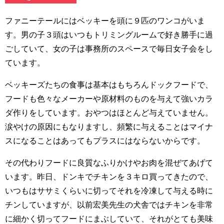
ファニーテールにはベッキーを頭に９匹のワンコがいま
す。男の子３頭はいつもトリミングルームで好き勝手に過
ごしていて、女の子は事務所のスペースで毎日女子会をし
ています。
ベッキーズたちの食事は基本はもちろんドックフードで、
フードも色々なメーカーや原材料のものを与えて強いカラ
ダ作りをしています。おやつはほとんど与えていません。
涙やけの原因にもなりますし、頻繁に与えることはマイナ
スになることはあってもプラスにはならないからです。
その代わりフードに良質なふりかけやお肉を混ぜてあげて
います。昨日、ドンキでチキンを３キロ買ってきたので、
いつもはササミくらいに切ってそれを冷凍して与える時に
チンしていますが、以前宏美先生の犬舎ではチキンを非常
に細かく切ってフードにまぶしていて、それがとても美味