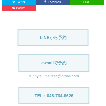
Twitter
Facebook
LINE
Pocket
LINEから予約
e-mailで予約
funnytail.maltese@gmail.com
TEL：048-764-6626