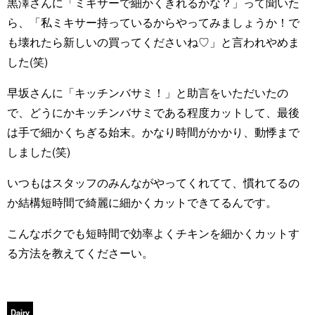
黒澤さんに「ミキサーで細かくきれるかな？」って聞いた
ら、「私ミキサー持っているからやってみましょうか！で
も壊れたら新しいの買ってくださいね♡」と言われやめま
した(笑)
早坂さんに「キッチンバサミ！」と助言をいただいたの
で、どうにかキッチンバサミである程度カットして、最後
は手で細かくちぎる始末。かなり時間がかかり、動悸まで
しました(笑)
いつもはスタッフのみんながやってくれてて、慣れてるの
か結構短時間で綺麗に細かくカットできてるんです。
こんなボクでも短時間で効率よくチキンを細かくカットす
る方法を教えてくださーい。
Dairy