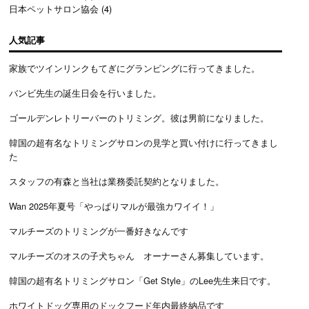
日本ペットサロン協会
(4)
人気記事
家族でツインリンクもてぎにグランピングに行ってきました。
バンビ先生の誕生日会を行いました。
ゴールデンレトリーバーのトリミング。彼は男前になりました。
韓国の超有名なトリミングサロンの見学と買い付けに行ってきまし
た
スタッフの有森と当社は業務委託契約となりました。
Wan 2025年夏号「やっぱりマルが最強カワイイ！」
マルチーズのトリミングが一番好きなんです
マルチーズのオスの子犬ちゃん オーナーさん募集しています。
韓国の超有名トリミングサロン「Get Style」のLee先生来日です。
ホワイトドッグ専用のドックフード年内最終納品です