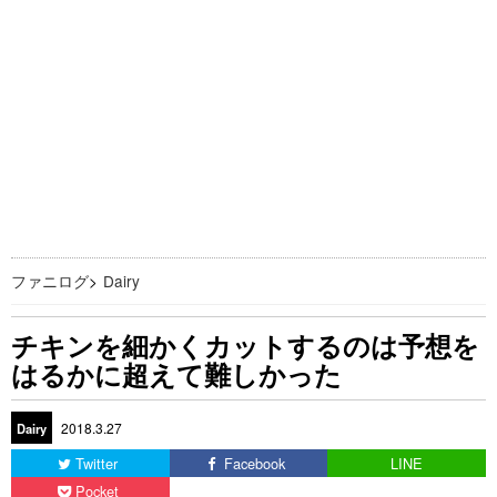
ファニログ
>
Dairy
チキンを細かくカットするのは予想を
はるかに超えて難しかった
2018.3.27
Dairy
Twitter
Facebook
LINE
Pocket