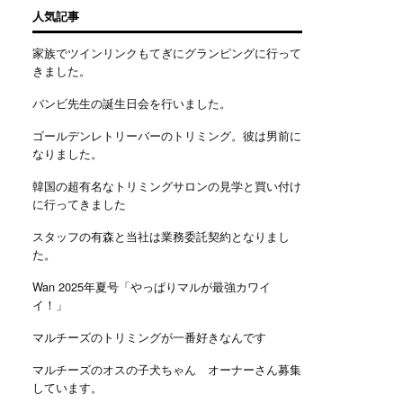
人気記事
家族でツインリンクもてぎにグランピングに行って
きました。
バンビ先生の誕生日会を行いました。
ゴールデンレトリーバーのトリミング。彼は男前に
なりました。
韓国の超有名なトリミングサロンの見学と買い付け
に行ってきました
スタッフの有森と当社は業務委託契約となりまし
た。
Wan 2025年夏号「やっぱりマルが最強カワイ
イ！」
マルチーズのトリミングが一番好きなんです
マルチーズのオスの子犬ちゃん オーナーさん募集
しています。