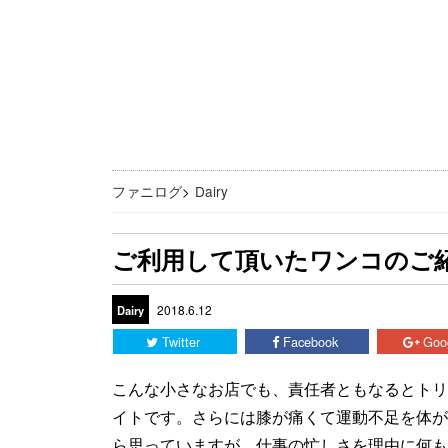
ファニログ
>
Dairy
ご利用して頂いたワンコのご
2018.6.12
Dairy
Twitter
Facebook
Goo
こんな小さなお店でも、責任者ともなるとトリ
イトです。さらには膝が痛くて運動不足を体が
ら思っていますが、仕事の忙しさを理由に何も