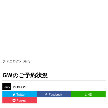
ファニログ
>
Dairy
GWのご予約状況
2019.4.28
Dairy
Twitter
Facebook
LINE
Pocket