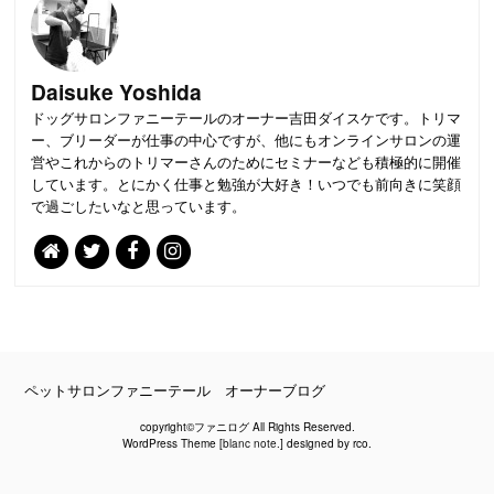
Daisuke Yoshida
ドッグサロンファニーテールのオーナー吉田ダイスケです。トリマ
ー、ブリーダーが仕事の中心ですが、他にもオンラインサロンの運
営やこれからのトリマーさんのためにセミナーなども積極的に開催
しています。とにかく仕事と勉強が大好き！いつでも前向きに笑顔
で過ごしたいなと思っています。
PAGE
TOP
ペットサロンファニーテール オーナーブログ
copyright©ファニログ All Rights Reserved.
WordPress Theme [
blanc note.
] designed by rco.