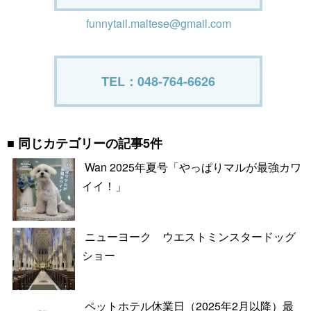
funnytail.maltese@gmail.com
TEL：048-764-6626
同じカテゴリーの記事5件
Wan 2025年夏号「やっぱりマルが最強カワ
イイ！」
ニューヨーク ウエストミンスタードッグ
ショー
ペットホテル休業日（2025年2月以降）最