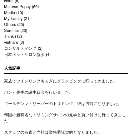
Hotel
(6)
Maltese Puppy
(69)
Media
(10)
My Family
(21)
Others
(20)
Seminar
(20)
Think
(12)
vietnam
(3)
コンサルティング
(2)
日本ペットサロン協会
(4)
人気記事
家族でツインリンクもてぎにグランピングに行ってきました。
バンビ先生の誕生日会を行いました。
ゴールデンレトリーバーのトリミング。彼は男前になりました。
韓国の超有名なトリミングサロンの見学と買い付けに行ってきまし
た
スタッフの有森と当社は業務委託契約となりました。