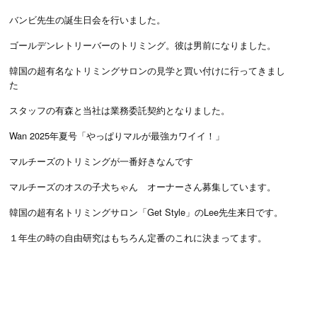
バンビ先生の誕生日会を行いました。
ゴールデンレトリーバーのトリミング。彼は男前になりました。
韓国の超有名なトリミングサロンの見学と買い付けに行ってきまし
た
スタッフの有森と当社は業務委託契約となりました。
Wan 2025年夏号「やっぱりマルが最強カワイイ！」
マルチーズのトリミングが一番好きなんです
マルチーズのオスの子犬ちゃん オーナーさん募集しています。
韓国の超有名トリミングサロン「Get Style」のLee先生来日です。
１年生の時の自由研究はもちろん定番のこれに決まってます。