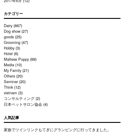
2017年6月
(12)
カテゴリー
Dairy
(667)
Dog show
(27)
goods
(25)
Grooming
(47)
Hobby
(3)
Hotel
(6)
Maltese Puppy
(69)
Media
(10)
My Family
(21)
Others
(20)
Seminar
(20)
Think
(12)
vietnam
(3)
コンサルティング
(2)
日本ペットサロン協会
(4)
人気記事
家族でツインリンクもてぎにグランピングに行ってきました。