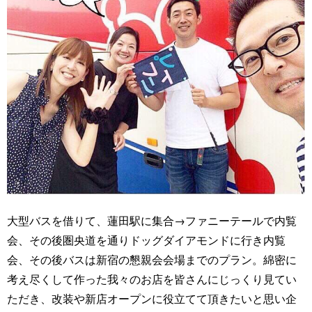
大型バスを借りて、蓮田駅に集合→ファニーテールで内覧
会、その後圏央道を通りドッグダイアモンドに行き内覧
会、その後バスは新宿の懇親会会場までのプラン。綿密に
考え尽くして作った我々のお店を皆さんにじっくり見てい
ただき、改装や新店オープンに役立てて頂きたいと思い企