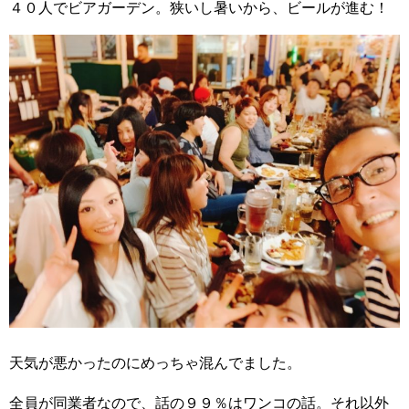
４０人でビアガーデン。狭いし暑いから、ビールが進む！
天気が悪かったのにめっちゃ混んでました。
全員が同業者なので、話の９９％はワンコの話。それ以外