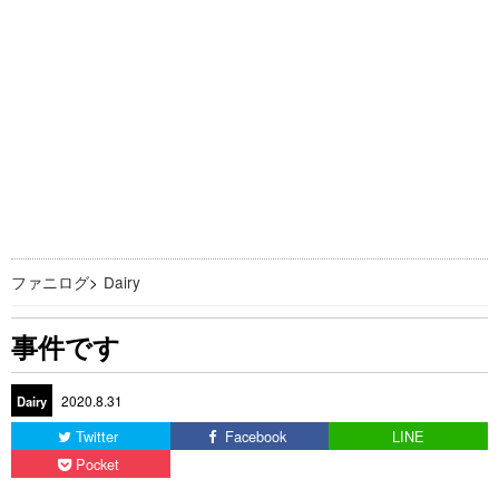
ファニログ
>
Dairy
事件です
2020.8.31
Dairy
Twitter
Facebook
LINE
Pocket