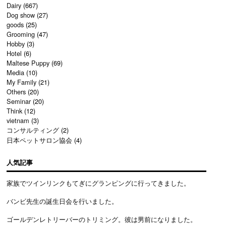
Dairy
(667)
Dog show
(27)
goods
(25)
Grooming
(47)
Hobby
(3)
Hotel
(6)
Maltese Puppy
(69)
Media
(10)
My Family
(21)
Others
(20)
Seminar
(20)
Think
(12)
vietnam
(3)
コンサルティング
(2)
日本ペットサロン協会
(4)
人気記事
家族でツインリンクもてぎにグランピングに行ってきました。
バンビ先生の誕生日会を行いました。
ゴールデンレトリーバーのトリミング。彼は男前になりました。