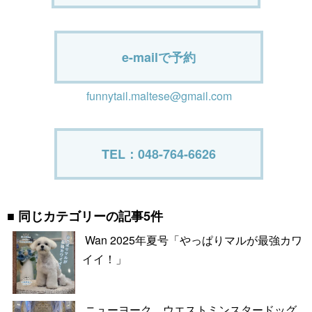
e-mailで予約
funnytail.maltese@gmail.com
TEL：048-764-6626
同じカテゴリーの記事5件
Wan 2025年夏号「やっぱりマルが最強カワ
イイ！」
ニューヨーク ウエストミンスタードッグ