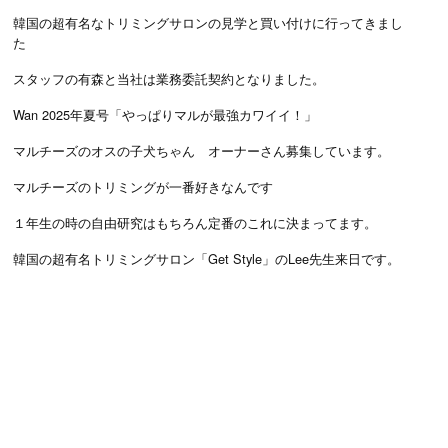
韓国の超有名なトリミングサロンの見学と買い付けに行ってきまし
た
スタッフの有森と当社は業務委託契約となりました。
Wan 2025年夏号「やっぱりマルが最強カワイイ！」
マルチーズのオスの子犬ちゃん オーナーさん募集しています。
マルチーズのトリミングが一番好きなんです
１年生の時の自由研究はもちろん定番のこれに決まってます。
韓国の超有名トリミングサロン「Get Style」のLee先生来日です。