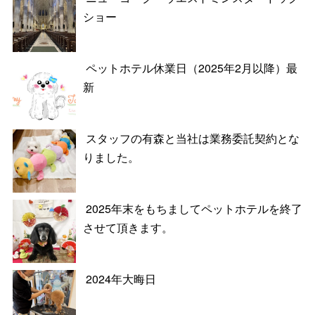
ショー
ペットホテル休業日（2025年2月以降）最
新
スタッフの有森と当社は業務委託契約とな
りました。
2025年末をもちましてペットホテルを終了
させて頂きます。
2024年大晦日